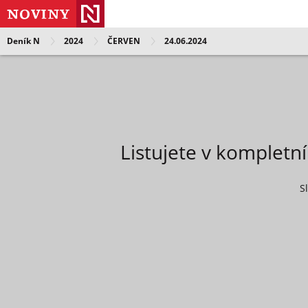
Deník N
2024
ČERVEN
24.06.2024
Listujete v kompletn
S