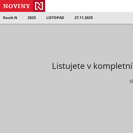
Deník N
2025
LISTOPAD
27.11.2025
Listujete v kompletn
S