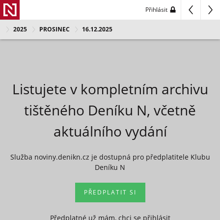
Přihlásit
2025
PROSINEC
16.12.2025
Listujete v kompletním archivu
tištěného Deníku N, včetně
aktuálního vydání
Služba noviny.denikn.cz je dostupná pro předplatitele Klubu
Deníku N
PŘEDPLATIT SI
Předplatné už mám, chci se přihlásit