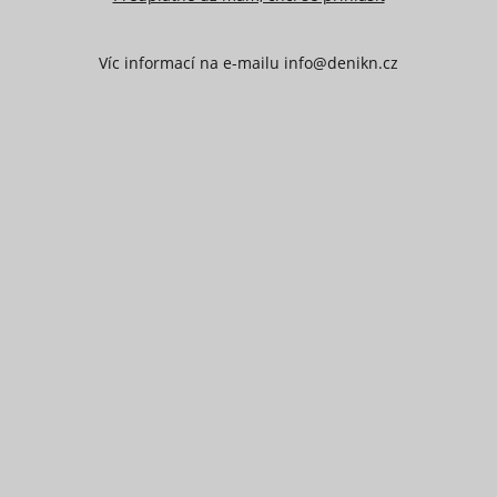
Víc informací na e-mailu info@denikn.cz