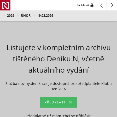
Přihlásit
2026
ÚNOR
19.02.2026
Listujete v kompletním archivu
tištěného Deníku N, včetně
aktuálního vydání
Služba noviny.denikn.cz je dostupná pro předplatitele Klubu
Deníku N
PŘEDPLATIT SI
Předplatné už mám, chci se přihlásit