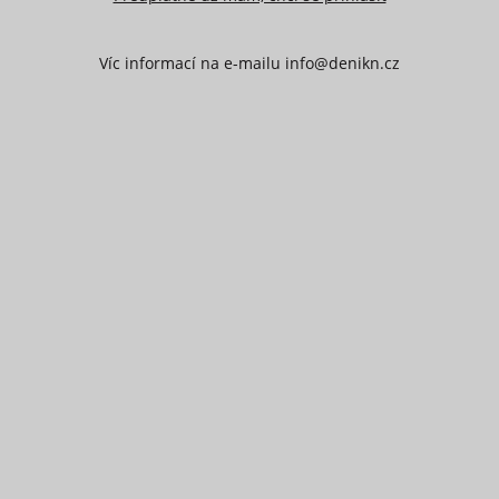
Víc informací na e-mailu info@denikn.cz