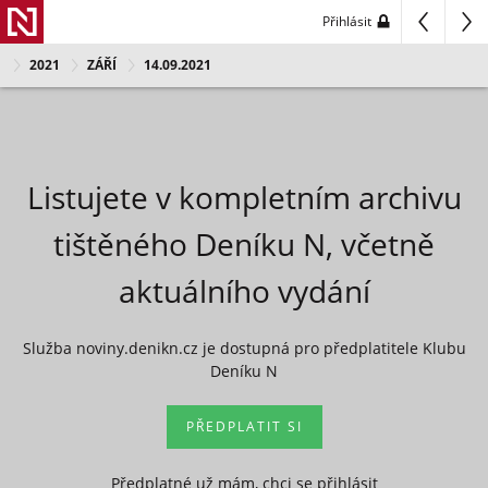
Přihlásit
2021
ZÁŘÍ
14.09.2021
Listujete v kompletním archivu
tištěného Deníku N, včetně
aktuálního vydání
Služba noviny.denikn.cz je dostupná pro předplatitele Klubu
Deníku N
PŘEDPLATIT SI
Předplatné už mám, chci se přihlásit