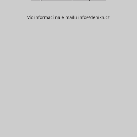
Víc informací na e-mailu info@denikn.cz