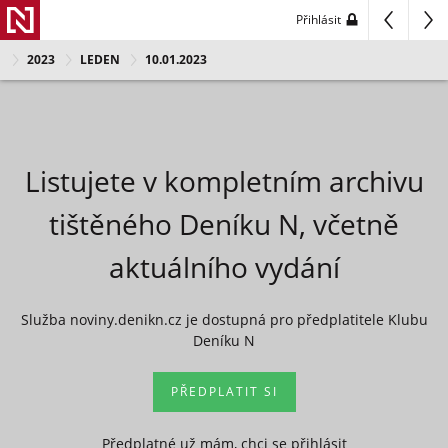
Přihlásit
2023
LEDEN
10.01.2023
Listujete v kompletním archivu
tištěného Deníku N, včetně
aktuálního vydání
Služba noviny.denikn.cz je dostupná pro předplatitele Klubu
Deníku N
PŘEDPLATIT SI
Předplatné už mám, chci se přihlásit