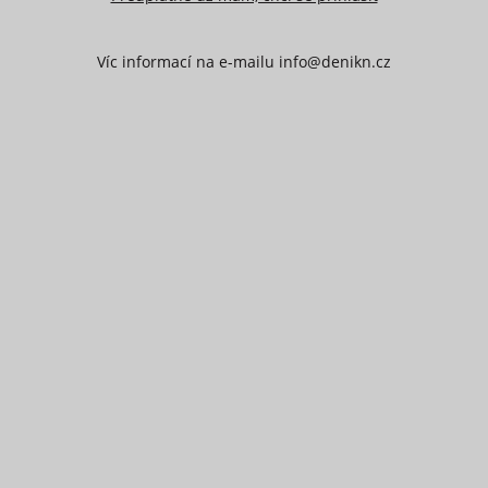
Víc informací na e-mailu info@denikn.cz