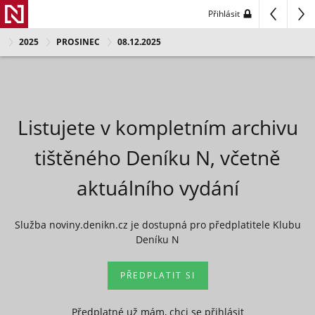
Přihlásit
2025
PROSINEC
08.12.2025
Listujete v kompletním archivu
tištěného Deníku N, včetně
aktuálního vydání
Služba noviny.denikn.cz je dostupná pro předplatitele Klubu
Deníku N
PŘEDPLATIT SI
Předplatné už mám, chci se přihlásit