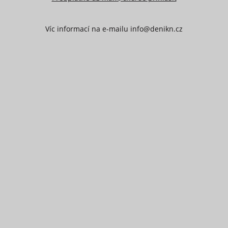
Víc informací na e-mailu info@denikn.cz