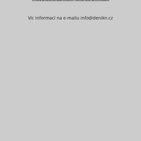
Víc informací na e-mailu info@denikn.cz