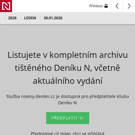
Přihlásit
2026
LEDEN
30.01.2026
Listujete v kompletním archivu
tištěného Deníku N, včetně
aktuálního vydání
Služba noviny.denikn.cz je dostupná pro předplatitele Klubu
Deníku N
PŘEDPLATIT SI
Předplatné už mám, chci se přihlásit